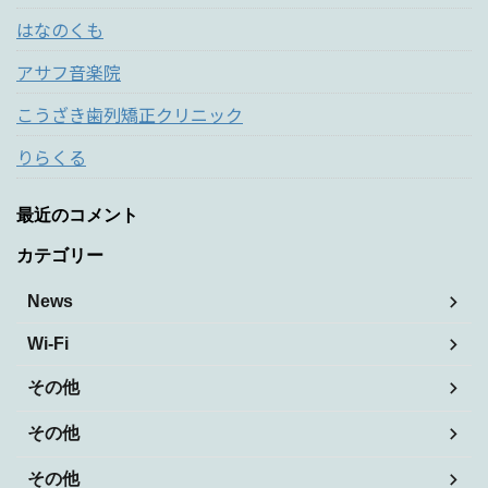
はなのくも
アサフ音楽院
こうざき歯列矯正クリニック
りらくる
最近のコメント
カテゴリー
News
Wi-Fi
その他
その他
その他