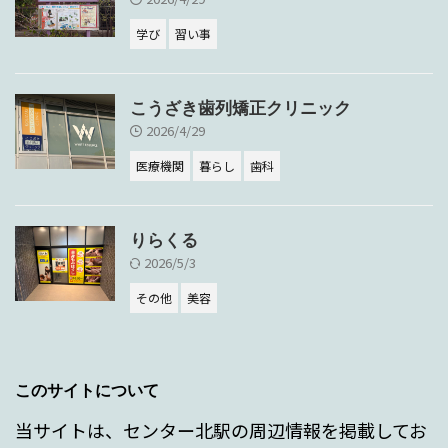
学び
習い事
こうざき歯列矯正クリニック
2026/4/29
医療機関
暮らし
歯科
りらくる
2026/5/3
その他
美容
このサイトについて
当サイトは、センター北駅の周辺情報を掲載してお