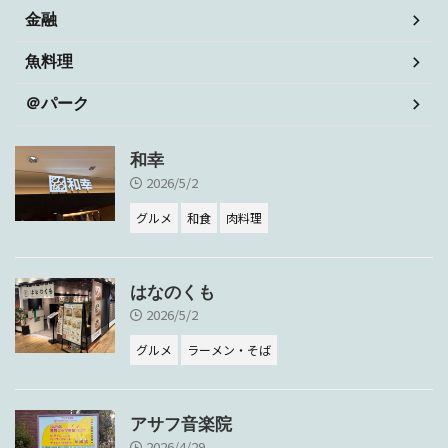
金融
魚料理
＠パーク
和幸
2026/5/2
グルメ
和食
肉料理
はなのくも
2026/5/2
グルメ
ラーメン・そば
アサフ音楽院
2026/4/29