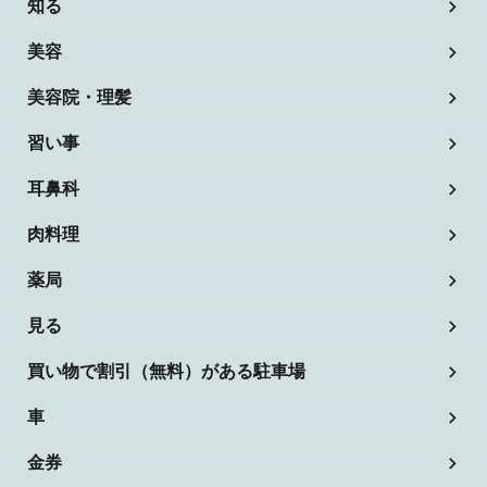
知る
美容
美容院・理髪
習い事
耳鼻科
肉料理
薬局
見る
買い物で割引（無料）がある駐車場
車
金券