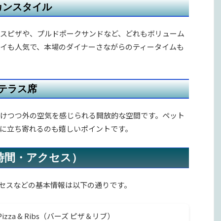
カンスタイル
ザや、プルドポークサンドなど、どれもボリューム
イも人気で、本場のダイナーさながらのティータイムも
なテラス席
つつ外の空気を感じられる開放的な空間です。ペット
゙に立ち寄れるのも嬉しいポイントです。
業時間・アクセス）
間やアクセスなどの基本情報は以下の通りです。
 Pizza & Ribs（バーズ ピザ＆リブ）