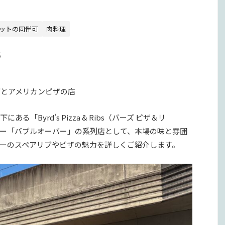
ットの同伴可
肉料理
s
とアメリカンピザの店
Byrd's Pizza & Ribs（バーズ ピザ＆リ
ー「バブルオーバー」の系列店として、本場の味と雰囲
のスペアリブやピザの魅力を詳しくご紹介します。