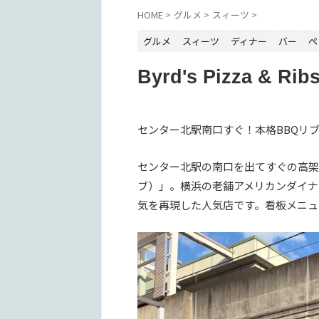
HOME
>
グルメ
>
スィーツ
>
グルメ
スィーツ
ディナー
バー
ペ
Byrd's Pizza & Rib
センター北駅南口すぐ！本格BBQリブ
センター北駅の南口を出てすぐの高架下にある「
ブ）」。横浜の老舗アメリカンダイナ
気を再現した人気店です。看板メニュー