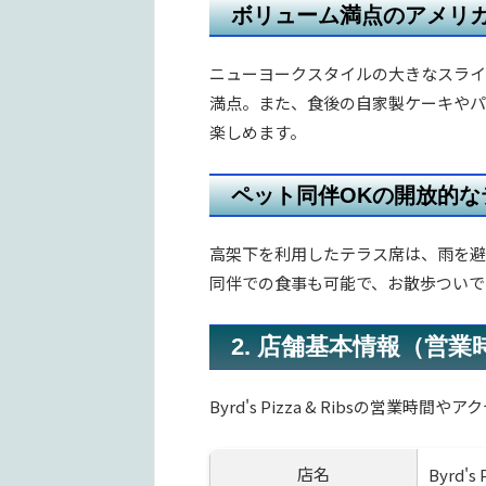
ボリューム満点のアメリ
ニューヨークスタイルの大きなスライスピ
満点。また、食後の自家製ケーキやパ
楽しめます。
ペット同伴OKの開放的
高架下を利用したテラス席は、雨を避け
同伴での食事も可能で、お散歩ついて
2. 店舗基本情報（営
Byrd's Pizza & Ribsの営業時
店名
Byrd's