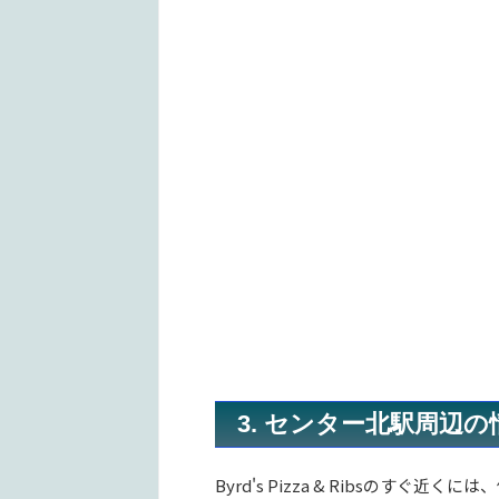
3. センター北駅周辺の
Byrd's Pizza & Ribsのすぐ近