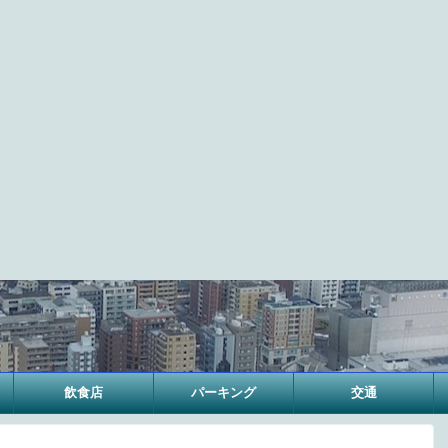
飲食店
パーキング
交通