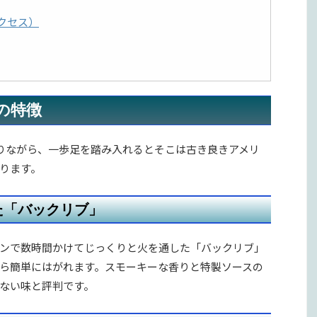
アクセス）
ibsの特徴
りながら、一歩足を踏み入れるとそこは古き良きアメリ
゙ります。
「バックリブ」
で数時間かけてじっくりと火を通した「バックリブ」
から簡単にはがれます。スモーキーな香りと特製ソースの
れない味と評判です。