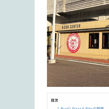
目次
1. Byrd's Pizza & Ribsの特徴