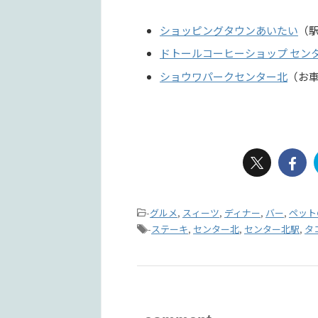
ショッピングタウンあいたい
（駅
ドトールコーヒーショップ セン
ショウワパークセンター北
（お車
-
グルメ
,
スィーツ
,
ディナー
,
バー
,
ペット
-
ステーキ
,
センター北
,
センター北駅
,
タ