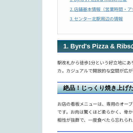
2. 店舗基本情報（営業時間・
3. センター北駅周辺の情報
1. Byrd's Pizza & R
駅改札から徒歩1分という好立地にあ
カ。カジュアルで開放的な空間が広か
絶品！じっくり焼き上げた
お店の看板メニューは、専用のオーブン
です。お肉は驚くほど柔らかく、骨
相性が抜群で、一度食べたら忘れら