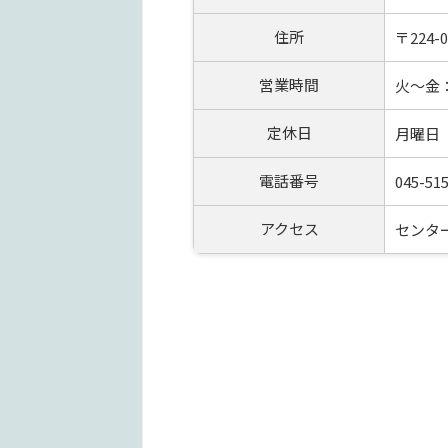
住所
〒224
営業時間
火～金：1
定休日
月曜日
電話番号
045-51
アクセス
センタ